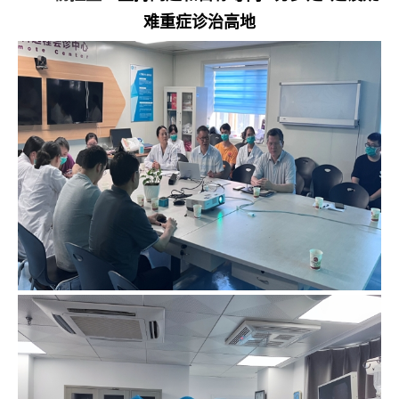
难重症诊治高地