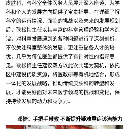
皮肤科
，与科室全体医务人员展开深入座谈，为学
科和个人的发展方向提供了宝贵指导。在详细了解
科室的运行情况、面临的挑战以及未来的发展规划
后，
耿松梅
主任以其丰富的科室管理经验和学术造
诣，对科室发展遇到的各种问题进行了深刻剖析，
不仅关注科室整体的发展，更注重储备人才的培
优，几乎为每位医生都提供了有针对性的指导意
见。
耿松梅
主任建议双方以此次共建为契机，依托
区中建设优质资源，将医教研等有机地结合，形成
一体化的发展战略，推动传统
皮肤科
的转型和发
展，才能更好面对未来医学领域的挑战和变化，保
持持续发展的动力和竞争力。
邓捷
：手把手带教 不断提升疑难重症诊治能力