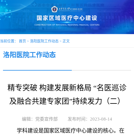
当前位置：
首页
>
洛阳医院工作动态
> 正文
洛阳医院工作动态
精专突破 构建发展新格局 “名医巡诊
及融合共建专家团”持续发力（二）
编辑：党委宣传部
发布时间：2023-08-14
学科建设是国家区域医疗中心建设的核心。在