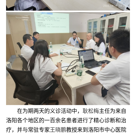
在为期两天的义诊活动中，
耿松梅
主任为来自
洛阳各个地区的一百余名患者进行了精心诊断和治
疗，并与常驻专家
王晓鹏
教授来到洛阳市中心医院