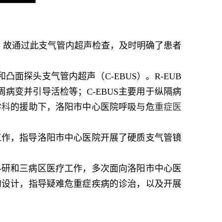
3）。故通过此支气管内超声检查，及时明确了患者
面探头支气管内超声（C-EBUS）。R-EUB
病变并引导活检等；C-EBUS主要用于纵隔病
学科
的援助下，洛阳市中心医院呼吸与危
重症医
工作，指导洛阳市中心医院开展了硬质支气管镜
科研和三病区医疗工作，多次面向洛阳市中心医
的设计，指导疑难危重症疾病的诊治，以及开展