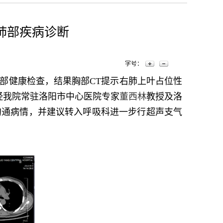
肺部疾病诊断
字号：
部健康检查，结果胸部CT提示右肺上叶占位性
经我院常驻洛阳市中心医院专家
董西林
教授及洛
沟通病情，并建议转入呼吸科进一步行超声支气