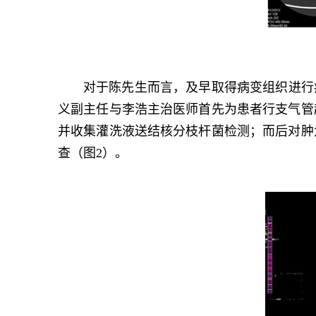
对于陈先生而言，及早取得病变组织进行
义副主任与李浩主治医师首先为患者行支气管超
并收集灌洗液送结核分枝杆菌检测；而后对肿大
查（图2）。