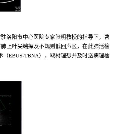
常驻洛阳市中心医院专家
张明
教授的指导下，曹
于右肺上叶尖端探及不规则低回声区，在此肺活检
EBUS-TBNA），取材理想并及时送病理检