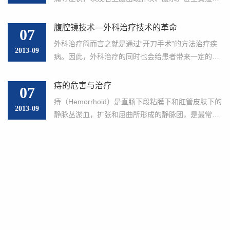
巨大肿瘤切除后的腹壁修复等的综合治疗，常
征。此时，一旦确诊为肝癌后，其自然生存期一般只
规开展腹腔镜腹股沟疝修补术等日间诊疗项
有1-5个月了。面对上述情况，临床医务工作者进行
腹腔镜技术—外科治疗技术的革命
07
了上百年的诊治研究，...
目。
外科治疗简而言之就是通过“开刀手术”的方法治疗疾
2013-09
5. 甲状腺疾病
病。因此，外科治疗的同时也会给患者带来一定的创
伤。随着社会的发展和科学的进步，患者对外科治疗
开展各类甲状腺手术，如甲状
的要求已不仅局限在治愈疾病，越来越多的患者要求
痔的危害与治疗
07
腺癌根治及根治性颈淋巴清扫术
外科医师在治愈疾病的同时，...
痔（Hemorrhoid）是直肠下段粘膜下和肛管皮肤下的
等，积累了丰富的临床经验。
2013-09
静脉丛淤血，扩张和屈曲所形成的静脉团，是最常见
6、特色护理团队
的肛肠疾病。 痔的病因尚未完全阐明，但长期便秘，
久坐久立，肛周的感染，盆腔肿瘤等造成直肠静脉淤
拥有丰富护理经验和精湛护理
血管扩张有助于痔的形成。...
技术的专业队伍，尤其是造口护理
团队，为大量造口患者提供优质的
护理服务。
7.加速康复理念与随访