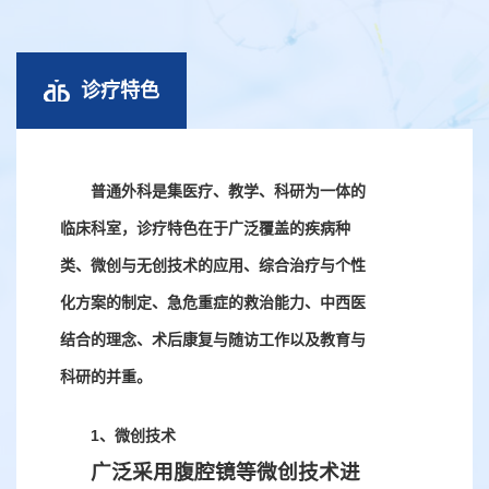
果共10余项，承担国家级、省部级、市级等科研项目100余项，培养
硕士生65名，博士生53名。近5年来，普外科成功申报国家级专利
诊疗特色
10余项，发表各类论文100余篇，其中SCI收录50余篇。
普通外科是集医疗、教学、科研为一体的
临床科室，诊疗特色在于广泛覆盖的疾病种
类、微创与无创技术的应用、综合治疗与个性
化方案的制定、急危重症的救治能力、中西医
结合的理念、术后康复与随访工作以及教育与
科研的并重。
1、微创技术
广泛采用腹腔镜等微创技术进