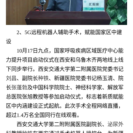
2、5G远程机器人辅助手术，赋能国家区中建
设
10月17日九点，国家呼吸疾病区域医疗中心能
力提升项目启动仪式在西安和乌鲁木齐两地线上线
下同步举行。西安交通大学第二附属医院党委书记
刘昌
、副院长
种铁
、新疆医院党委书记杨玉清、院
长
张蓬勃
及中国科学院院士、神经科学家、解放军
总医院张旭教授等参加启动仪式，标志着新质赋能
区中内涵建设正式起航。此次手术全程网络直播，
超过1.4万名全国同行在线观看。
西安交通大学第二附附属医院副院长、
泌尿外