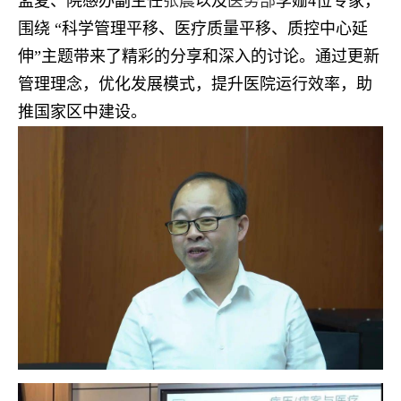
孟夏、院感办副主任
张晨
以及
医务部
李姗4位专家，
围绕 “科学管理平移、医疗质量平移、质控中心延
伸”主题带来了精彩的分享和深入的讨论。通过更新
管理理念，优化发展模式，提升医院运行效率，助
推国家区中建设。