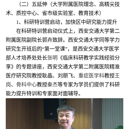
（二）五延伸（大学附属医院理念、高精尖技
术、质控中心、省市级实验室、教育技术）
1、科研特训营启动，加快区中研究能力提升
在科研特训营启动仪式上，西安交通大学第二
附属医院副院长郭卉致辞。西安交通大学同等学力
研究生开班后的“第一堂课”，是西安交通大学医学
部人才培养处处长
张明
《临床科研教学实践经验分
享》的专题讲座，西安交通大学第二附属医院精准
医疗研究院教授耿晶、刘朋飞、
重症医学科
教授
王
岗
、
骨科中心
教授
秦杰
等专家为学员们提供了科研
能力提升特训和专家面对面辅导。