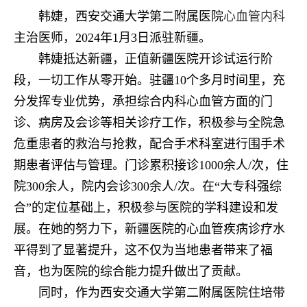
韩婕，西安交通大学第二附属医院
心血管内科
主治医师，2024年1月3日派驻新疆。
韩婕抵达新疆，正值新疆医院开诊试运行阶
段，一切工作从零开始。驻疆10个多月时间里，充
分发挥专业优势，承担综合内科心血管方面的门
诊、病房及会诊等相关诊疗工作，积极参与全院急
危重患者的救治与抢救，配合手术科室进行围手术
期患者评估与管理。门诊累积接诊1000余人/次，住
院300余人，院内会诊300余人/次。在“大专科强综
合”的定位基础上，积极参与医院的学科建设和发
展。在她的努力下，新疆医院的心血管疾病诊疗水
平得到了显著提升，这不仅为当地患者带来了福
音，也为医院的综合能力提升做出了贡献。
同时，作为西安交通大学第二附属医院住培带