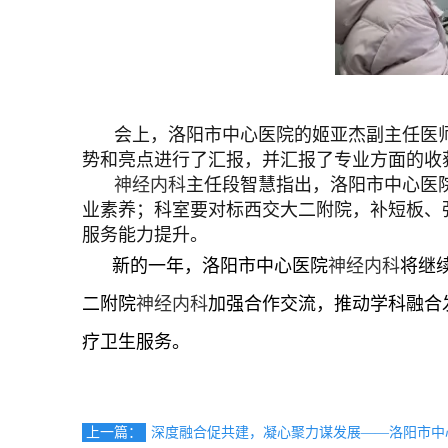
会上，洛阳市中心医院的姬亚杰副主任医
势和亮点进行了汇报，并汇报了专业方面的收
神经内科
主任段智慧指出，洛阳市中心医
业素养；科室要对标西交大二附院，补短板、
服务能力提升。
新的一年，洛阳市中心医院
神经内科
将继
二附院
神经内科
加强合作交流，推动学科融合
疗卫生服务。
上一篇：
深度融合促共建，凝心聚力谋发展——洛阳市中