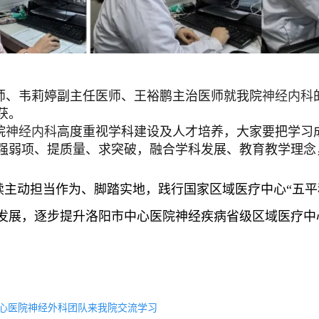
师、韦莉婷副主任医师、王裕鹏主治医师就我院
神经内科
获。
院
神经内科
高度重视学科建设及人才培养，大家要把学习
强弱项、提质量、求突破，融合学科发展、教育教学理念
续主动担当作为、脚踏实地，践行国家区域医疗中心“五平
发展，逐步提升
洛阳市中心医院
神经疾病省级区域医疗中
心医院神经外科团队来我院交流学习