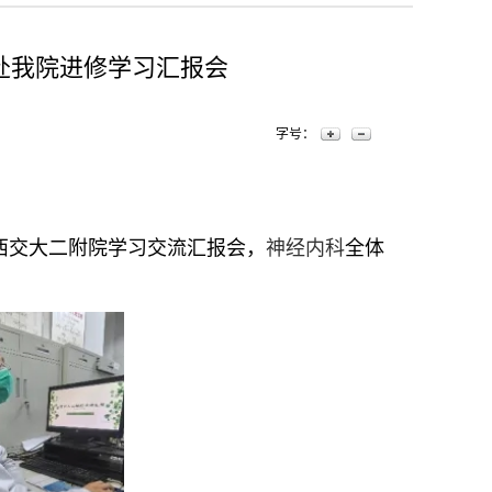
赴我院进修学习汇报会
字号：
西交大二附院学习交流汇报会，
神经内科
全体