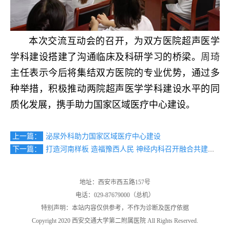
本次交流互动会的召开，为双方医院超声医学
学科建设搭建了沟通临床及科研学习的桥梁。
周琦
主任表示今后将集结双方医院的专业优势，通过多
种举措，积极推动两院超声医学学科建设水平的同
质化发展，携手助力国家区域医疗中心建设。
上一篇：
泌尿外科助力国家区域医疗中心建设
下一篇：
打造河南样板 造福豫西人民 神经内科召开融合共建启动会
地址：西安市西五路157号
电话：029-87679000（总机）
特别声明：本站内容仅供参考，不作为诊断及医疗依据
Copyright 2020 西安交通大学第二附属医院 All Rights Reserved.