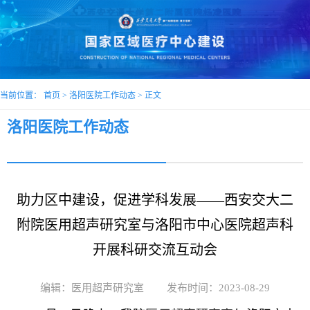
当前位置：
首页
>
洛阳医院工作动态
> 正文
洛阳医院工作动态
助力区中建设，促进学科发展——西安交大二
附院医用超声研究室与洛阳市中心医院超声科
开展科研交流互动会
编辑：医用超声研究室
发布时间：2023-08-29