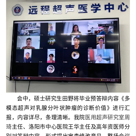
会中，硕士研究生田野将毕业预答辩内容《多
模态超声对乳腺分叶状肿瘤的诊断价值》进行汇
报，内容详尽，条理清晰。我院
医用超声研究室
周
琦
主任、洛阳市中心医院王华主任及高年资医师分