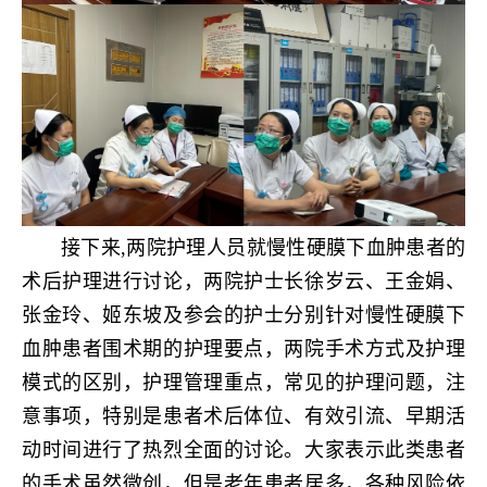
接下来,两院护理人员就慢性硬膜下血肿患者的
术后护理进行讨论，两院护士长徐岁云、王金娟、
张金玲、姬东坡及参会的护士分别针对慢性硬膜下
血肿患者围术期的护理要点，两院手术方式及护理
模式的区别，护理管理重点，常见的护理问题，注
意事项，特别是患者术后体位、有效引流、早期活
动时间进行了热烈全面的讨论。大家表示此类患者
的手术虽然微创，但是老年患者居多，各种风险依