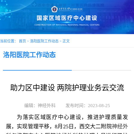
当前位置：
首页
>
洛阳医院工作动态
> 正文
洛阳医院工作动态
助力区中建设 两院护理业务云交流
编辑：神经外科
发布时间：2023-08-25
为落实区域医疗中心建设，推进护理质量发
展，实现管理平移，8月25日，西交大二附院
神经外