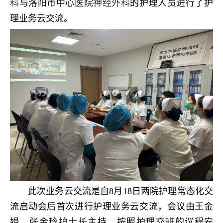
科
与洛阳市中心医院
神经外科
的护理人员进行了护
理业务云交流。
此次业务云交流是自8月18日两院护理常态化交
流启动会后首次进行护理业务云交流，会议由王金
娟、张金玲护士长主持，按照护理交班的议程安