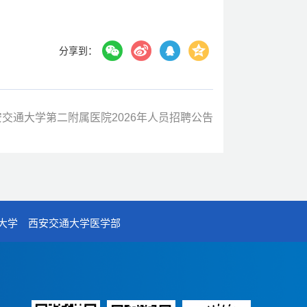
分享到：
交通大学第二附属医院2026年人员招聘公告
大学
西安交通大学医学部
）
7号