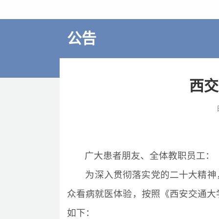
多学科诊疗
特色医疗
公告
来院交通
住院指南
西交
价格公示
广大患者朋友、全体教职员工：
为深入贯彻落实党的二十大精神
众看病就医体验，按照《西安交通大
如下：