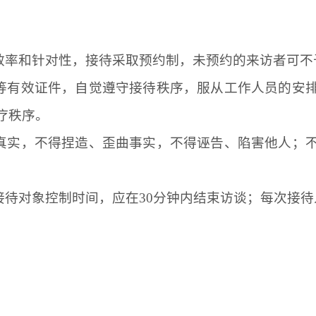
高效率和针对性，接待采取预约制，未预约的来访者可不
证等有效证件，自觉遵守接待秩序，服从工作人员的安
疗秩序。
观真实，不得捏造、歪曲事实，不得诬告、陷害他人；
。
接待对象控制时间，应在30分钟内结束访谈；每次接待