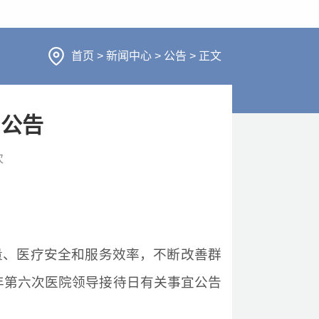
行风建设
人才招聘
医疗服务
首页
>
新闻中心
>
公告
>
正文
财务信息
日公告
次
量、医疗安全和服务效率，不断改善群
年
第六次
医院领导接待日有关事宜公告