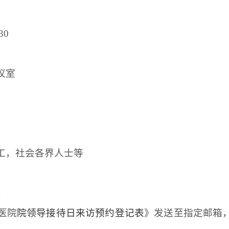
30
议室
工，社会各界人士等
m
医院
院领导接待日来访预约登记表
》发送至指定邮箱