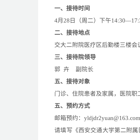
一、接待时间
4月28
日（周二）下午
14:30—17:
二、接待地点
交大二附院医疗区后勤楼三楼会
三、接待院领导
郭
卉
副院长
五
、接待对象
门诊、住院患者及家属，医院职
五、预约方式
邮箱预约：
yldjdr2yuan@163.co
请填写《西安交通大学第二附属