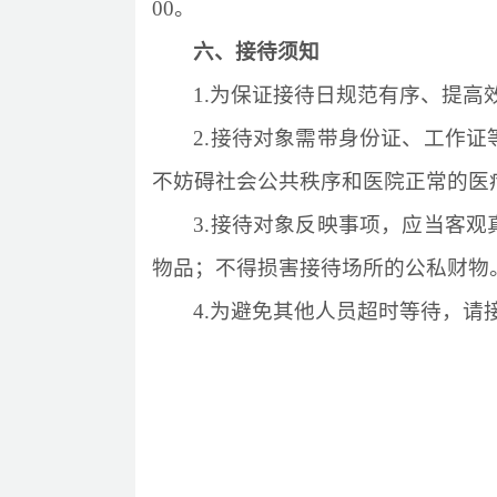
00。
六、接待须知
1.为保证接待日规范有序、提
2.接待对象需带身份证、工作
不妨碍社会公共秩序和医院正常的医
3.接待对象反映事项，应当客
物品；不得损害接待场所的公私财物
4.为避免其他人员超时等待，请