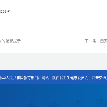
载
205
次
工作的温馨提示
下一条：西安
中华人民共和国教育部门户网站
陕西省卫生健康委员会
西安交通
电话：029-87679000（总机
地址：陕西省西安市西五路15
邮编：710114