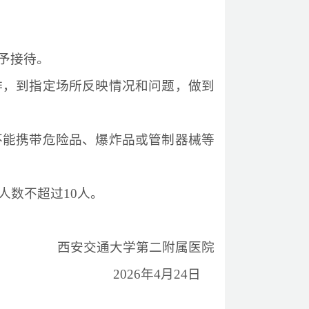
予接待。
排，到指定场所反映情况和问题，做到
不能携带危险品、爆炸品或管制器械等
人数不超过10人。
西安交通大学第二附属医院
202
6
年
4
月
24
日