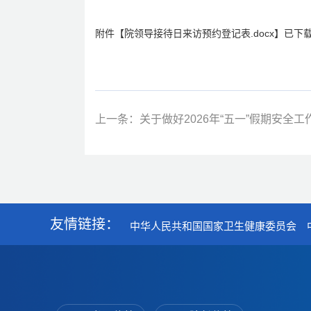
附件【
院领导接待日来访预约登记表.docx
】已下
上一条：关于做好2026年“五一”假期安全
友情链接：
中华人民共和国国家卫生健康委员会