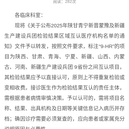
阅读：
282
次
各临床科室：
现将《关于公布2025年陕甘青宁新晋蒙豫及新疆
生产建设兵团检验结果区域互认医疗机构名单的通
知》文件予以转发，按照文件要求，标注“9-HR”的项
目为陕西、甘肃、青海、宁夏、新疆、山西、内蒙
古、河南、新疆生产建设兵团 9省份之间互认项目，
其检验结果应予以直接认可，原则上不得重复检验或
变相收费。接诊医生作为检验结果互认的责任主体，
需根据患者病情审慎决策。予以认可的，需将项目名
称、结果、出具机构及日期等关键信息记入病历并存
档；确因诊疗需要必须复查的，应向患者或家属充分