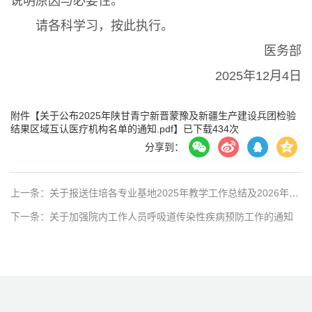
说明原因与必要性。
请各科学习，按此执行。
医务部
2025年12月4日
附件【
关于公布2025年陕甘青宁新晋蒙豫及新疆生产建设兵团检验
结果区域互认医疗机构名单的通知.pdf
】已下载
434
次
分享到：
上一条：关于报送住培各专业基地2025年教学工作总结及2026年教学工作计划的通知
下一条：关于加强院内工作人员呼吸道传染性疾病预防工作的通知