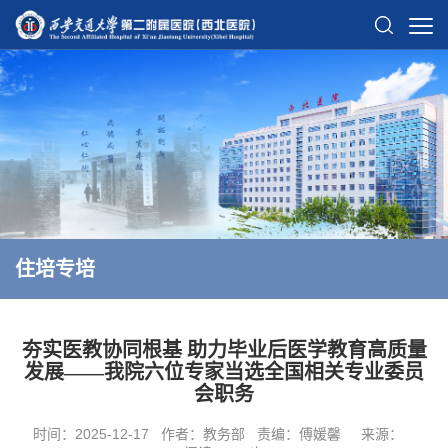
住培专培
夯实医教协同根基 助力毕业后医学教育高质量
发展——我院六位专家当选全国相关专业委员
会职务
时间：2025-12-17
作者：教务部
责编：傅媛馨
来源：