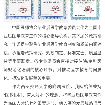
中国医师协会毕业后医学教育委员会作为全国毕
业后医学教育工作的核心指导机构，其下属的政策研
究工作委员会聚焦毕业后医学教育制度和质量内涵建
设，承担着政策研究、规划制定、标准完善、质量监
控等重要职责。各专业委员会直接对接住院/专科医
师规范化培训的核心环节，对推动医学教育的同质
化、标准化发展至关重要。
作为西安交通大学的附属医院，我院始终秉持
“医教协同、育人为本”的理念，将毕业后医学教育作
为临床人才培养的重要环节，纳入医院发展战略顶层