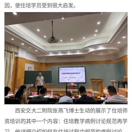
因，使住培学员受到很大启发。
西安交大二附院张燕飞博士生动的展示了住培师
资培训的其中一个内容：住培教学病例讨论规范再学