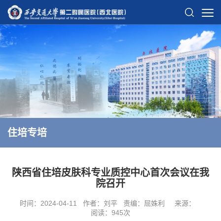
住培专培
陕西省住培皮肤科专业质控中心首次会议在我
院召开
时间：2024-04-11
作者：刘平
责编：屈姝利
来源：
阅读：
945
次