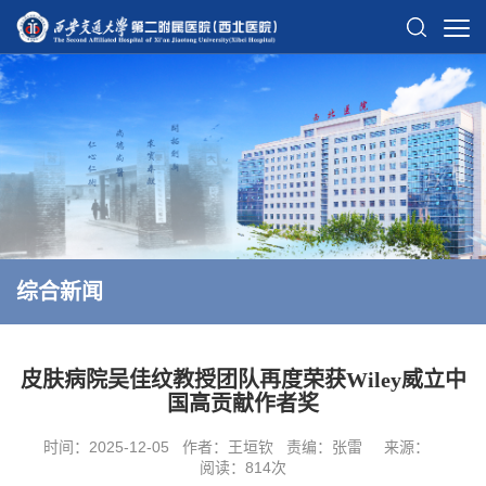
综合新闻
皮肤病院吴佳纹教授团队再度荣获Wiley威立中
国高贡献作者奖
时间：2025-12-05
作者：王垣钦
责编：张雷
来源：
阅读：
814
次